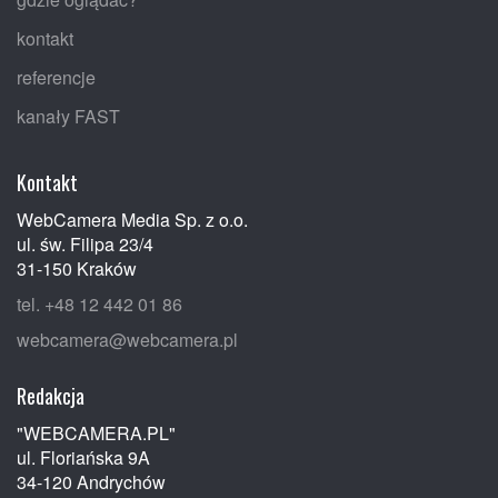
kontakt
referencje
kanały FAST
Kontakt
WebCamera Media Sp. z o.o.
ul. św. Filipa 23/4
31-150 Kraków
tel. +48 12 442 01 86
webcamera@webcamera.pl
Redakcja
"WEBCAMERA.PL"
ul. Floriańska 9A
34-120 Andrychów