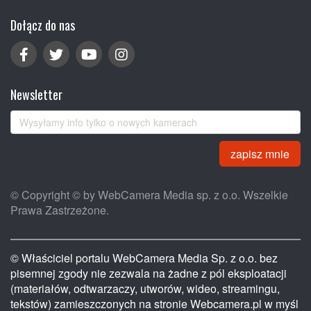
Dołącz do nas
Newsletter
zapisz mnie
© Copyright © by WebCamera Media sp. z o.o. Wszelkie
Prawa Zastrzeżone.
© Właściciel portalu WebCamera Media Sp. z o.o. bez
pisemnej zgody nie zezwala na żadne z pól eksploatacji
(materiałów, odtwarzaczy, utworów, wideo, streamingu,
tekstów) zamieszczonych na stronie Webcamera.pl w myśl