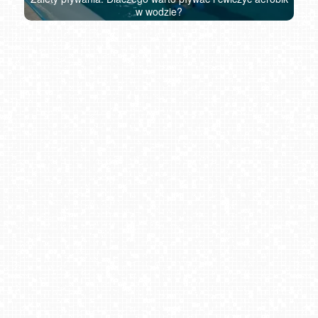
w wodzie?