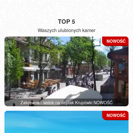
TOP 5
Waszych ulubionych kamer
Zakopane - widok na deptak Krupówki NOWOŚĆ