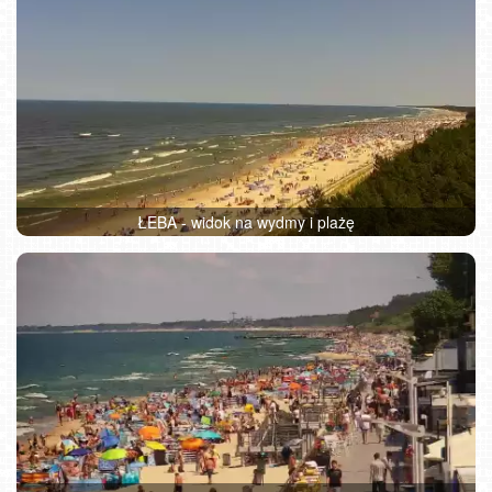
ŁEBA - widok na wydmy i plażę