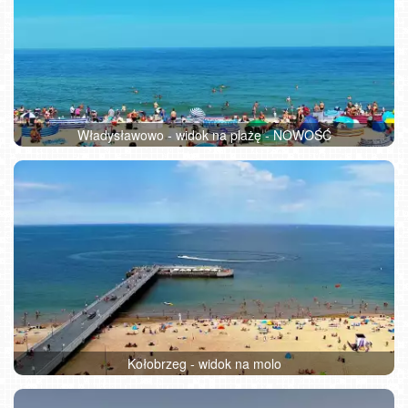
Władysławowo - widok na plażę - NOWOŚĆ
Kołobrzeg - widok na molo