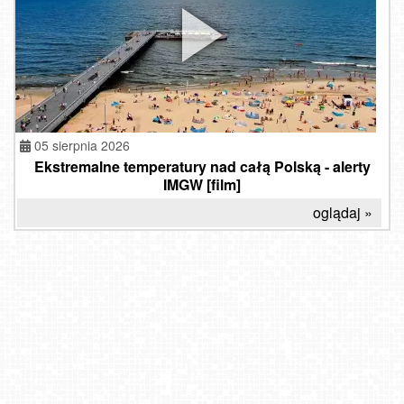
05 sierpnia 2026
Ekstremalne temperatury nad całą Polską - alerty
IMGW [film]
oglądaj »