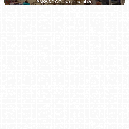
SARBINOWO - widok na plażę